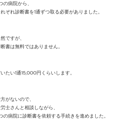
3つの病院から、
それぞれ診断書を1通ずつ取る必要がありました。
当然ですが、
診断書は無料ではありません。
いたい1通15,000円くらいします。
仕方がないので、
社労士さんと相談しながら、
3つの病院に診断書を依頼する手続きを進めました。