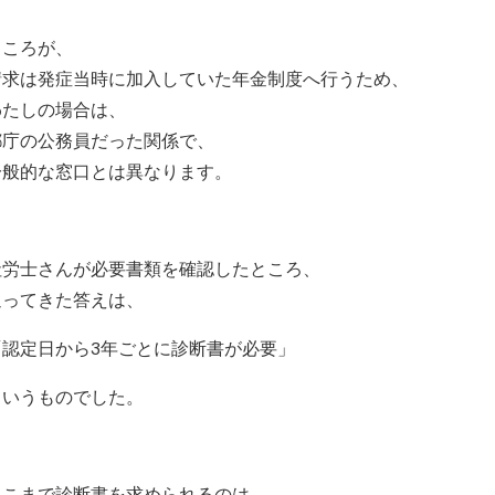
ところが、
請求は発症当時に加入していた年金制度へ行うため、
わたしの場合は、
都庁の公務員だった関係で、
一般的な窓口とは異なります。
社労士さんが必要書類を確認したところ、
返ってきた答えは、
「認定日から3年ごとに診断書が必要」
というものでした。
ここまで診断書を求められるのは、