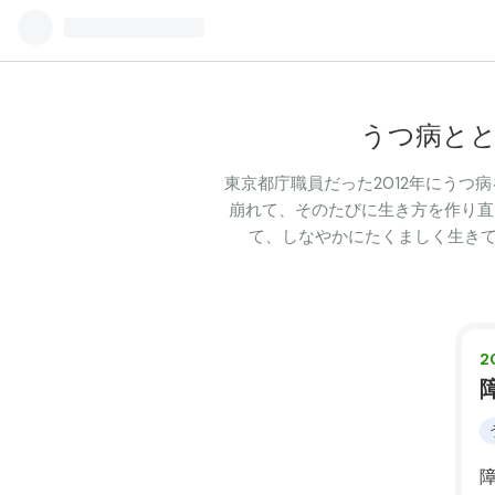
うつ病と
東京都庁職員だった2012年にうつ
崩れて、そのたびに生き方を作り直
て、しなやかにたくましく生きて
2