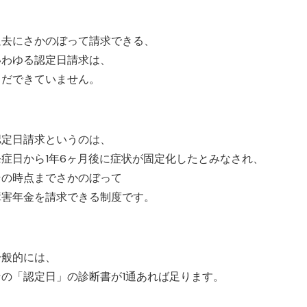
過去にさかのぼって請求できる、
いわゆる認定日請求は、
まだできていません。
認定日請求というのは、
発症日から1年6ヶ月後に症状が固定化したとみなされ、
その時点までさかのぼって
障害年金を請求できる制度です。
一般的には、
その「認定日」の診断書が1通あれば足ります。