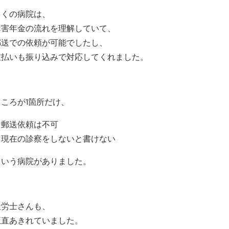
多くの病院は、
障害年金の流れを理解していて、
郵送での依頼が可能でしたし、
支払いも振り込みで対応してくれました。
ところが1箇所だけ、
・郵送依頼は不可
・現在の診察をしないと書けない
という病院がありました。
社労士さんも、
正直あきれていました。