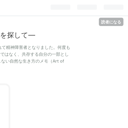
読者になる
を探して―
されて精神障害者となりました。何度も
敵ではなく、共存する自分の一部とし
自然な生き方のメモ（Art of