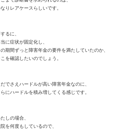
かなりレアケースらしいです。
要するに、
本当に症状が固定化し、
その期間ずっと障害年金の要件を満たしていたのか、
そこを確認したいのでしょう。
ただでさえハードルが高い障害年金なのに、
さらにハードルを積み増してくる感じです。
わたしの場合、
転院を何度もしているので、