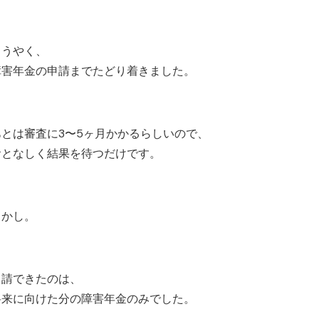
ようやく、
障害年金の申請までたどり着きました。
あとは審査に3〜5ヶ月かかるらしいので、
おとなしく結果を待つだけです。
しかし。
申請できたのは、
将来に向けた分の障害年金のみでした。