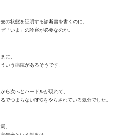
過去の状態を証明する診断書を書くのに、
なぜ「いま」の診察が必要なのか。
たまに、
こういう病院があるそうです。
次から次へとハードルが現れて、
まるでつまらないRPGをやらされている気分でした。
結局、
障害年金という制度は、